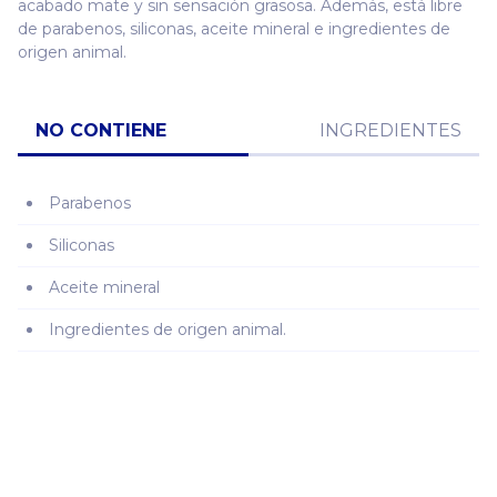
acabado mate y sin sensación grasosa. Además, está libre
de parabenos, siliconas, aceite mineral e ingredientes de
origen animal.
NO CONTIENE
INGREDIENTES
Parabenos
Siliconas
Aceite mineral
Ingredientes de origen animal.