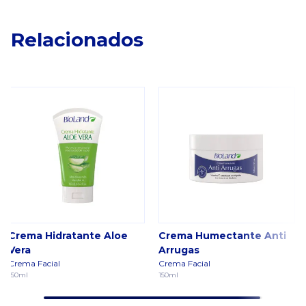
Relacionados
Crema Hidratante Aloe
Crema Humectante Anti
Vera
Arrugas
Crema Facial
Crema Facial
150ml
150ml